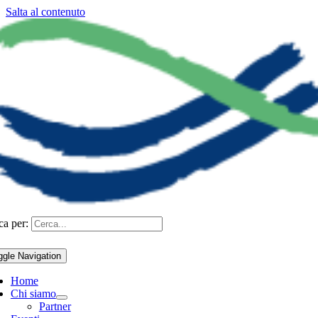
Salta al contenuto
ca per:
ggle Navigation
Home
Chi siamo
Partner