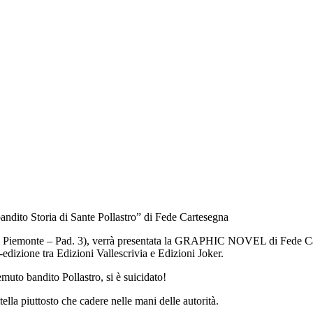
ndito Storia di Sante Pollastro” di Fede Cartesegna
el Piemonte – Pad. 3), verrà presentata la GRAPHIC NOVEL di Fede Cart
edizione tra Edizioni Vallescrivia e Edizioni Joker.
emuto bandito Pollastro, si è suicidato!
tella piuttosto che cadere nelle mani delle autorità.