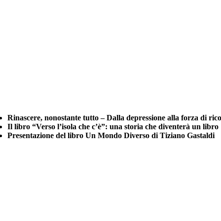
Rinascere, nonostante tutto – Dalla depressione alla forza di ric
Il libro “Verso l’isola che c’è”: una storia che diventerà un libro
Presentazione del libro Un Mondo Diverso di Tiziano Gastaldi