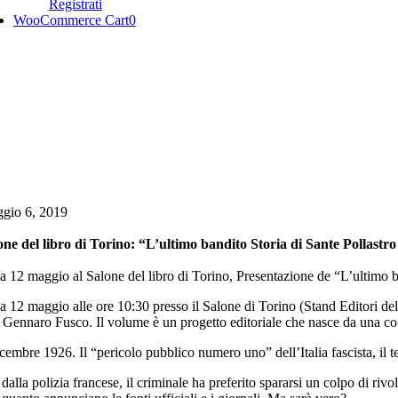
Registrati
WooCommerce Cart
0
gio 6, 2019
one del libro di Torino: “L’ultimo bandito Storia di Sante Pollastro
12 maggio al Salone del libro di Torino, Presentazione de “L’ultimo ba
 12 maggio alle ore 10:30 presso il Salone di Torino (Stand Editori d
 Gennaro Fusco. Il volume è un progetto editoriale che nasce da una co-
icembre 1926. Il “pericolo pubblico numero uno” dell’Italia fascista, il t
dalla polizia francese, il criminale ha preferito spararsi un colpo di rivol