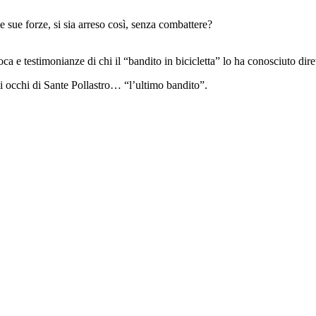
 sue forze, si sia arreso così, senza combattere?
ca e testimonianze di chi il “bandito in bicicletta” lo ha conosciuto dir
gli occhi di Sante Pollastro… “l’ultimo bandito”.