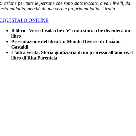
pirazione per tutte le persone che sono state toccate, a vari livelli, da
esta malattia, perché di una vera e propria malattia si tratta.
CQUISTALO ONILINE
Il libro “Verso l’isola che c’è”: una storia che diventerà un
libro
Presentazione del libro Un Mondo Diverso di Tiziano
Gastaldi
L’altra verità, Storia giudiziaria di un processo all’amore, il
libro di Rita Parentela