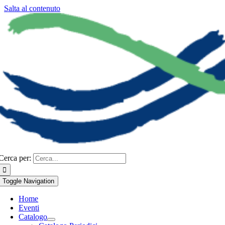
Salta al contenuto
Cerca per:
Toggle Navigation
Home
Eventi
Catalogo