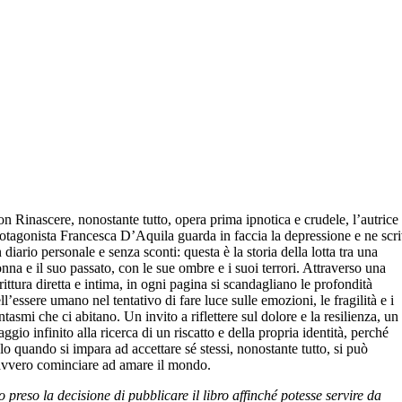
n Rinascere, nonostante tutto, opera prima ipnotica e crudele, l’autrice
otagonista Francesca D’Aquila guarda in faccia la depressione e ne scr
 diario personale e senza sconti: questa è la storia della lotta tra una
nna e il suo passato, con le sue ombre e i suoi terrori. Attraverso una
rittura diretta e intima, in ogni pagina si scandagliano le profondità
ll’essere umano nel tentativo di fare luce sulle emozioni, le fragilità e i
ntasmi che ci abitano. Un invito a riflettere sul dolore e la resilienza, un
aggio infinito alla ricerca di un riscatto e della propria identità, perché
lo quando si impara ad accettare sé stessi, nonostante tutto, si può
vvero cominciare ad amare il mondo.
 preso la decisione di pubblicare il libro affinché potesse servire da