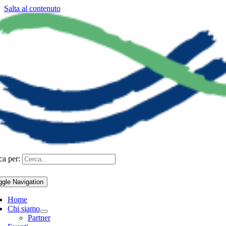
Salta al contenuto
ca per:
ggle Navigation
Home
Chi siamo
Partner