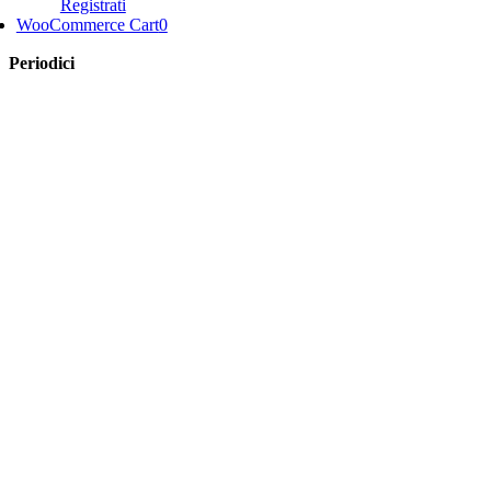
Registrati
WooCommerce Cart
0
Periodici