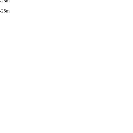
-25m
-25m