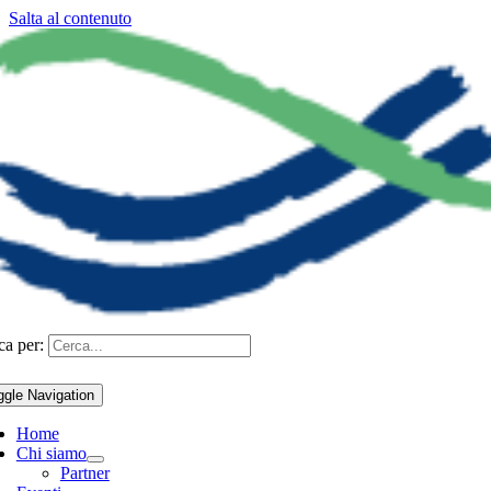
Salta al contenuto
ca per:
ggle Navigation
Home
Chi siamo
Partner