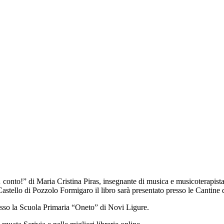
 conto!” di Maria Cristina Piras, insegnante di musica e musicoterapista
 Castello di Pozzolo Formigaro il libro sarà presentato presso le Cantine
resso la Scuola Primaria “Oneto” di Novi Ligure.