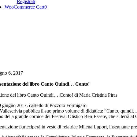
Registrati
WooCommerce Cart
0
gno 6, 2017
sentazione del libro Canto Quindi… Conto!
zione del libro Canto Quindi… Conto! di Maria Cristina Piras
9 giugno 2017, castello di Pozzolo Formigaro
Vallescrivia pubblica il suo primo volume di didattica: “Canto, quindi…
no della grande cornice del Festival Olistico Ben-Essere, che si terrà al
entazione parteciperà in veste di relatrice Milena Lupori, insegnante p