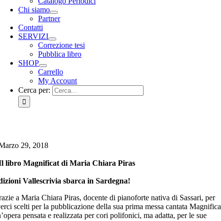
Catalogo Periodici
Chi siamo
Partner
Contatti
SERVIZI
Correzione tesi
Pubblica libro
SHOP
Carrello
My Account
Cerca per:
Marzo 29, 2018
Il libro Magnificat di Maria Chiara Piras
izioni Vallescrivia sbarca in Sardegna!
azie a Maria Chiara Piras, docente di pianoforte nativa di Sassari, per
erci scelti per la pubblicazione della sua prima messa cantata Magnifica
’opera pensata e realizzata per cori polifonici, ma adatta, per le sue