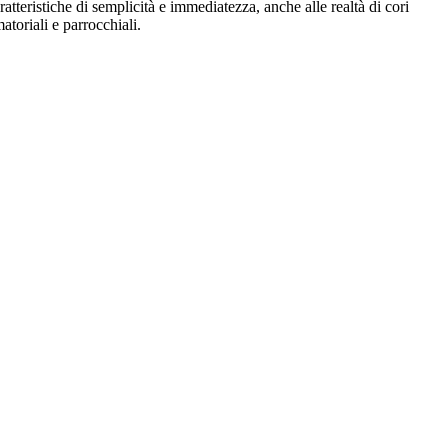
ratteristiche di semplicità e immediatezza, anche alle realtà di cori
atoriali e parrocchiali.