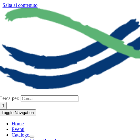
Salta al contenuto
Cerca per:
Toggle Navigation
Home
Eventi
Catalogo