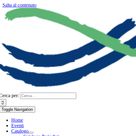
Salta al contenuto
Cerca per:
Toggle Navigation
Home
Eventi
Catalogo