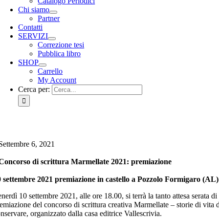
Catalogo Periodici
Chi siamo
Partner
Contatti
SERVIZI
Correzione tesi
Pubblica libro
SHOP
Carrello
My Account
Cerca per:
Settembre 6, 2021
Concorso di scrittura Marmellate 2021: premiazione
 settembre 2021 premiazione in castello a Pozzolo Formigaro (AL)
nerdì 10 settembre 2021, alle ore 18.00, si terrà la tanto attesa serata di
emiazione del concorso di scrittura creativa Marmellate – storie di vita 
nservare, organizzato dalla casa editrice Vallescrivia.