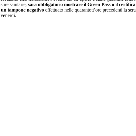
sure sanitarie,
sarà obbligatorio mostrare il Green Pass o il certifica
i un tampone negativo
effettuato nelle quarantott’ore precedenti la sera
 venerdì.