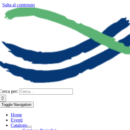
Salta al contenuto
Cerca per:
Toggle Navigation
Home
Eventi
Catalogo