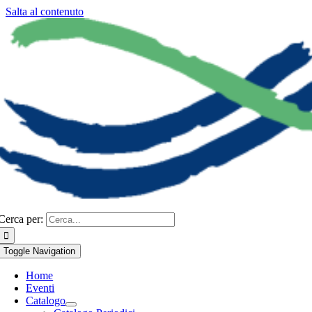
Salta al contenuto
Cerca per:
Toggle Navigation
Home
Eventi
Catalogo