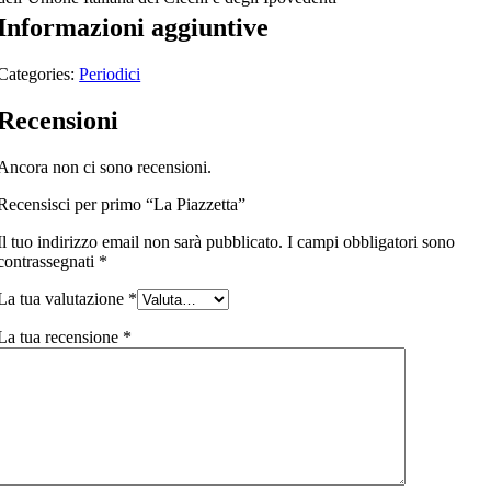
Informazioni aggiuntive
Categories:
Periodici
Recensioni
Ancora non ci sono recensioni.
Recensisci per primo “La Piazzetta”
Il tuo indirizzo email non sarà pubblicato.
I campi obbligatori sono
contrassegnati
*
La tua valutazione
*
La tua recensione
*