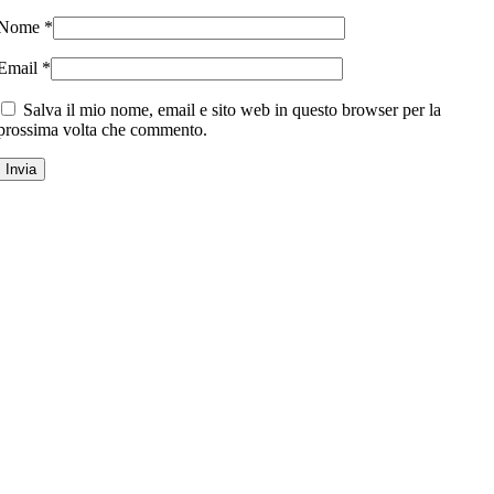
Nome
*
Email
*
Salva il mio nome, email e sito web in questo browser per la
prossima volta che commento.