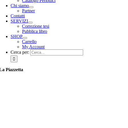
Catalogo Periodici
Chi siamo
Partner
Contatti
SERVIZI
Correzione tesi
Pubblica libro
SHOP
Carrello
My Account
Cerca per:
La Piazzetta