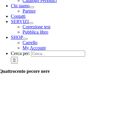
Catalogo Periodici
Chi siamo
Partner
Contatti
SERVIZI
Correzione tesi
Pubblica libro
SHOP
Carrello
My Account
Cerca per:
Quattrocento pecore nere