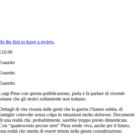
Be the first to leave a review.
€
10.00
Esaurito
Esaurito
Esaurito
Luigi Piras con questa pubblicazione, parla e fa parlare di vicende
umane che gli storici solitamente non trattano.
Dettagli di vita vissuta dalle genti che la guerra l’hanno subita, di
famiglie coinvolte senza colpa in situazioni molto dolorose. Documenti
di una realtà che, probabilmente, sarebbe troppo presto dimenticata.
Con “quattrocento pecore nere” Piras rende viva, anche per il futuro,
una realtà che merita di essere tenuta nella giusta considerazione.