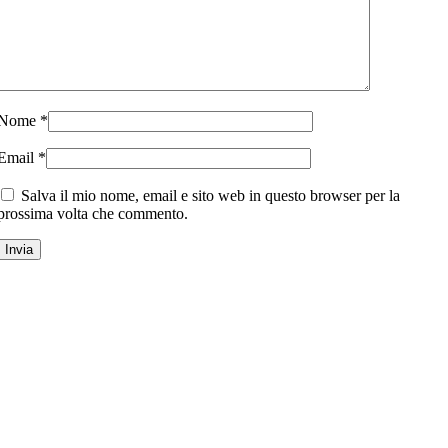
Nome
*
Email
*
Salva il mio nome, email e sito web in questo browser per la
prossima volta che commento.