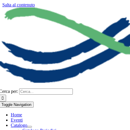
Salta al contenuto
Cerca per:
Toggle Navigation
Home
Eventi
Catalogo