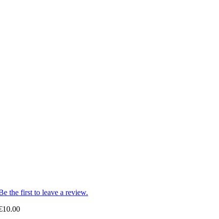
Be the first to leave a review.
€
10.00