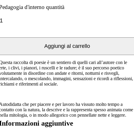
Pedagogia d'interno quantità
Aggiungi al carrello
Questa raccolta di poesie è un sentiero di quelli cari all’autore con le
erte, i clivi, i pianori, i ruscelli e le radure; è il suo percorso poetico
volutamente in disordine con andate e ritorni, notturni e risvegli,
intercalando, o mescolando, immagini, sensazioni e ricordi a riflessioni,
richiami e riferimenti al sociale.
Autodidatta che per piacere e per lavoro ha vissuto molto tempo a
contatto con la natura, la descrive e la rappresenta spesso animata come
nella mitologia, o in modo allegorico con pennellate nette e leggere.
Informazioni aggiuntive