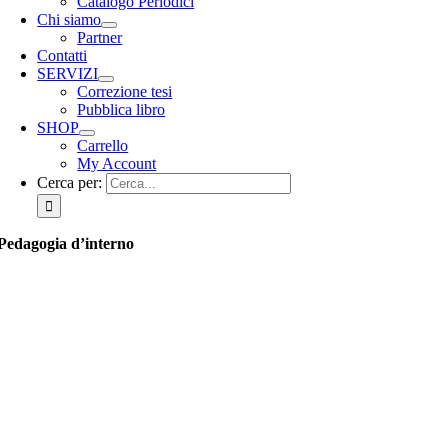
Catalogo Periodici
Chi siamo
Partner
Contatti
SERVIZI
Correzione tesi
Pubblica libro
SHOP
Carrello
My Account
Cerca per:
Pedagogia d’interno