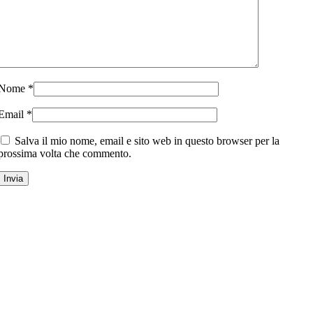
Nome
*
Email
*
Salva il mio nome, email e sito web in questo browser per la
prossima volta che commento.