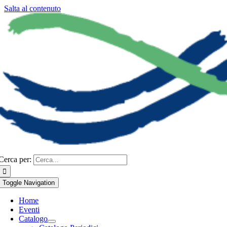
Salta al contenuto
Cerca per:
Toggle Navigation
Home
Eventi
Catalogo