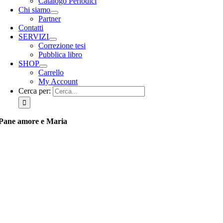
Catalogo Periodici
Chi siamo
Partner
Contatti
SERVIZI
Correzione tesi
Pubblica libro
SHOP
Carrello
My Account
Cerca per:
Pane amore e Maria