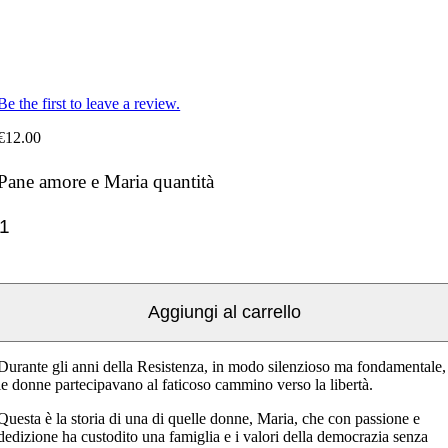
Be the first to leave a review.
€
12.00
Pane amore e Maria quantità
Aggiungi al carrello
Durante gli anni della Resistenza, in modo silenzioso ma fondamentale,
le donne partecipavano al faticoso cammino verso la libertà.
Questa è la storia di una di quelle donne, Maria, che con passione e
dedizione ha custodito una famiglia e i valori della democrazia senza