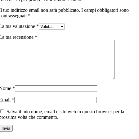
Il tuo indirizzo email non sarà pubblicato.
I campi obbligatori sono
contrassegnati
*
La tua valutazione
*
La tua recensione
*
Nome
*
Email
*
Salva il mio nome, email e sito web in questo browser per la
prossima volta che commento.