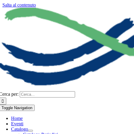
Salta al contenuto
Cerca per:
Toggle Navigation
Home
Eventi
Catalogo