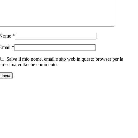
Nome
*
Email
*
Salva il mio nome, email e sito web in questo browser per la
prossima volta che commento.