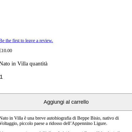
Be the first to leave a review.
€
10.00
Nato in Villa quantità
Aggiungi al carrello
Nato in Villa è una breve autobiografia di Beppe Bisio, nativo di
Voltaggio, piccolo paese a ridosso dell’Appennino Ligure.