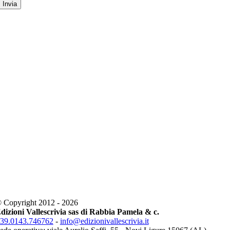
 Copyright 2012 - 2026
dizioni Vallescrivia sas di Rabbia Pamela & c.
39.0143.746762
-
info@edizionivallescrivia.it