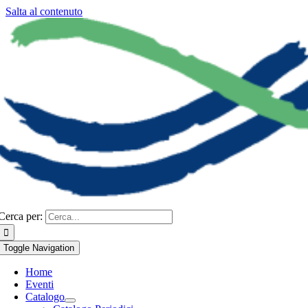
Salta al contenuto
Cerca per:
Toggle Navigation
Home
Eventi
Catalogo