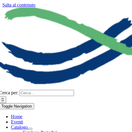
Salta al contenuto
Cerca per:
Toggle Navigation
Home
Eventi
Catalogo