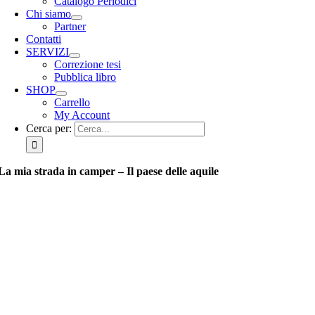
Catalogo Periodici
Chi siamo
Partner
Contatti
SERVIZI
Correzione tesi
Pubblica libro
SHOP
Carrello
My Account
Cerca per:
La mia strada in camper – Il paese delle aquile