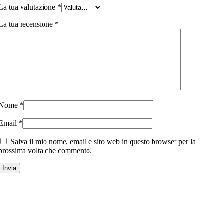
La tua valutazione
*
La tua recensione
*
Nome
*
Email
*
Salva il mio nome, email e sito web in questo browser per la
prossima volta che commento.