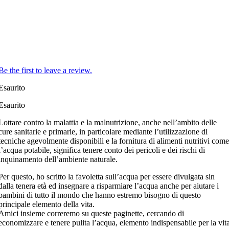
Be the first to leave a review.
Esaurito
Esaurito
Lottare contro la malattia e la malnutrizione, anche nell’ambito delle
cure sanitarie e primarie, in particolare mediante l’utilizzazione di
tecniche agevolmente disponibili e la fornitura di alimenti nutritivi com
l’acqua potabile, significa tenere conto dei pericoli e dei rischi di
inquinamento dell’ambiente naturale.
Per questo, ho scritto la favoletta sull’acqua per essere divulgata sin
dalla tenera età ed insegnare a risparmiare l’acqua anche per aiutare i
bambini di tutto il mondo che hanno estremo bisogno di questo
principale elemento della vita.
Amici insieme correremo su queste paginette, cercando di
economizzare e tenere pulita l’acqua, elemento indispensabile per la vit