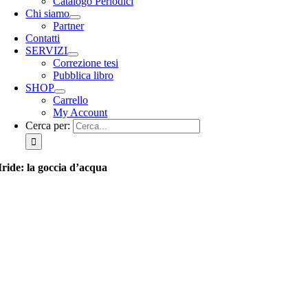
Catalogo Periodici
Chi siamo
Partner
Contatti
SERVIZI
Correzione tesi
Pubblica libro
SHOP
Carrello
My Account
Cerca per:
Iride: la goccia d’acqua