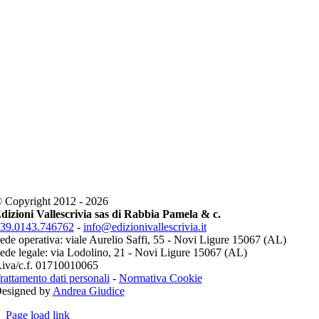
 Copyright 2012 - 2026
dizioni Vallescrivia sas di Rabbia Pamela & c.
39.0143.746762
-
info@edizionivallescrivia.it
ede operativa: viale Aurelio Saffi, 55 - Novi Ligure 15067 (AL)
ede legale: via Lodolino, 21 - Novi Ligure 15067 (AL)
.iva/c.f. 01710010065
rattamento dati personali
-
Normativa Cookie
esigned by
Andrea Giudice
Page load link