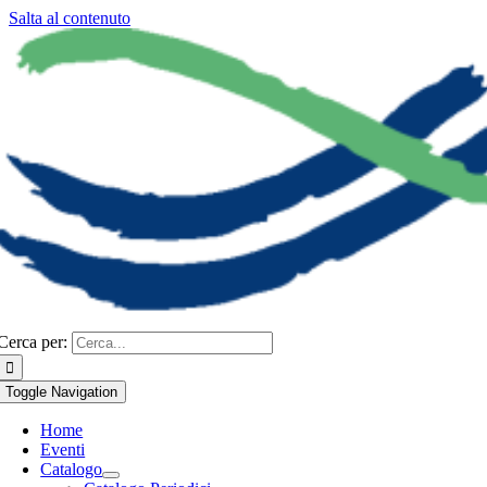
Salta al contenuto
Cerca per:
Toggle Navigation
Home
Eventi
Catalogo