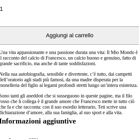
Aggiungi al carrello
Una vita appassionante e una passione durata una vita: Il Mio Mondo è
il racconto del calcio di Francesco, un calcio buono e genuino, fatto di
grande sacrificio, ma anche di tante soddisfazioni.
Nella sua autobiografia, sensibile e divertente, c’è tutto, dai campetti
dell’oratorio agli stadi più famosi, da una madre disperata per la
monelleria del figlio ai legami profondi stretti lungo un’intera esistenza.
Sono tanti gli aneddoti che si susseguono in queste pagine, ma il filo
rosso che li collega è il grande amore che Francesco mette in tutto ciò
che fa e che racconta: con il suo esordio letterario, Teti scrive una
dichiarazione d’amore, alla sua famiglia, al suo sport e alla vita.
Informazioni aggiuntive