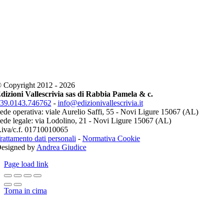
 Copyright 2012 - 2026
dizioni Vallescrivia sas di Rabbia Pamela & c.
39.0143.746762
-
info@edizionivallescrivia.it
ede operativa: viale Aurelio Saffi, 55 - Novi Ligure 15067 (AL)
ede legale: via Lodolino, 21 - Novi Ligure 15067 (AL)
.iva/c.f. 01710010065
rattamento dati personali
-
Normativa Cookie
esigned by
Andrea Giudice
Page load link
Torna in cima