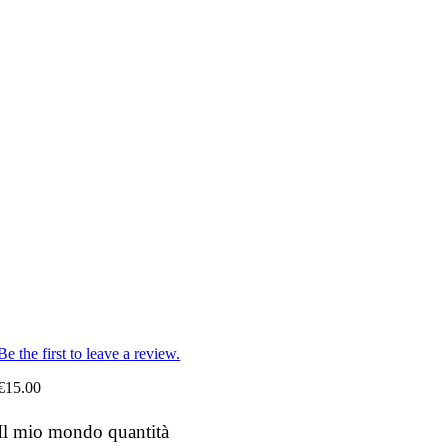
Be the first to leave a review.
€
15.00
Il mio mondo quantità