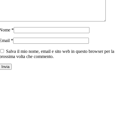
Nome
*
Email
*
Salva il mio nome, email e sito web in questo browser per la
prossima volta che commento.