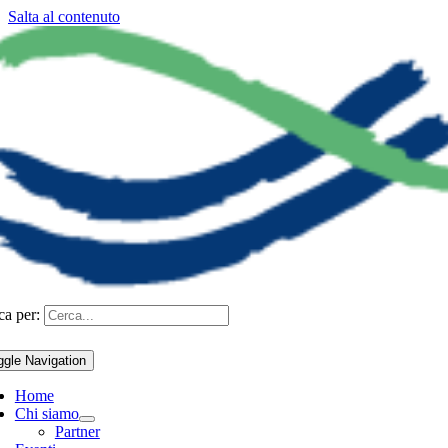
Salta al contenuto
ca per:
ggle Navigation
Home
Chi siamo
Partner