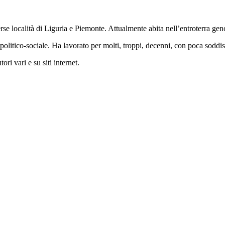
se località di Liguria e Piemonte. Attualmente abita nell’entroterra gen
o e politico-sociale. Ha lavorato per molti, troppi, decenni, con poca sod
ri vari e su siti internet.