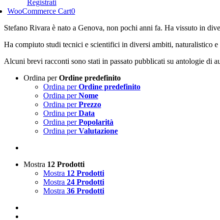
Registrati
WooCommerce Cart
0
Stefano Rivara è nato a Genova, non pochi anni fa. Ha vissuto in diver
Ha compiuto studi tecnici e scientifici in diversi ambiti, naturalistic
Alcuni brevi racconti sono stati in passato pubblicati su antologie di auto
Ordina per
Ordine predefinito
Ordina per
Ordine predefinito
Ordina per
Nome
Ordina per
Prezzo
Ordina per
Data
Ordina per
Popolarità
Ordina per
Valutazione
Mostra
12 Prodotti
Mostra
12 Prodotti
Mostra
24 Prodotti
Mostra
36 Prodotti