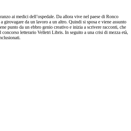
anzo ai medici dell’ospedale. Da allora vive nel paese di Ronco
 e a girovagare da un lavoro a un altro. Quindi si sposa e viene assunto
ene punto da un ebbro genio creativo e inizia a scrivere racconti, che
concorso letterario Velletri Libris. In seguito a una crisi di mezza età,
nclusionati.