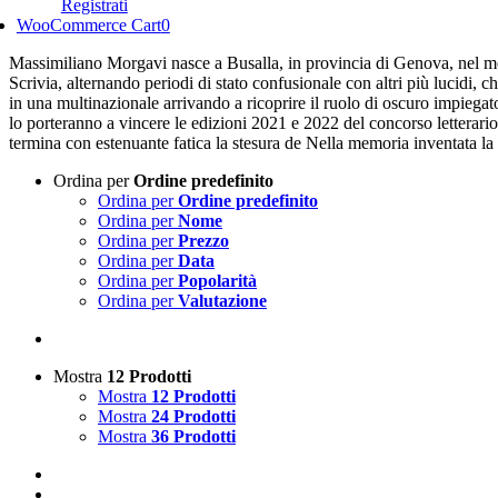
Registrati
WooCommerce Cart
0
Massimiliano Morgavi nasce a Busalla, in provincia di Genova, nel me
Scrivia, alternando periodi di stato confusionale con altri più lucidi, c
in una multinazionale arrivando a ricoprire il ruolo di oscuro impiega
lo porteranno a vincere le edizioni 2021 e 2022 del concorso letterario 
termina con estenuante fatica la stesura de Nella memoria inventata la
Ordina per
Ordine predefinito
Ordina per
Ordine predefinito
Ordina per
Nome
Ordina per
Prezzo
Ordina per
Data
Ordina per
Popolarità
Ordina per
Valutazione
Mostra
12 Prodotti
Mostra
12 Prodotti
Mostra
24 Prodotti
Mostra
36 Prodotti