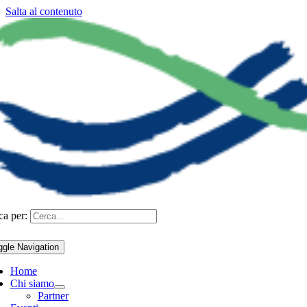
Salta al contenuto
ca per:
ggle Navigation
Home
Chi siamo
Partner